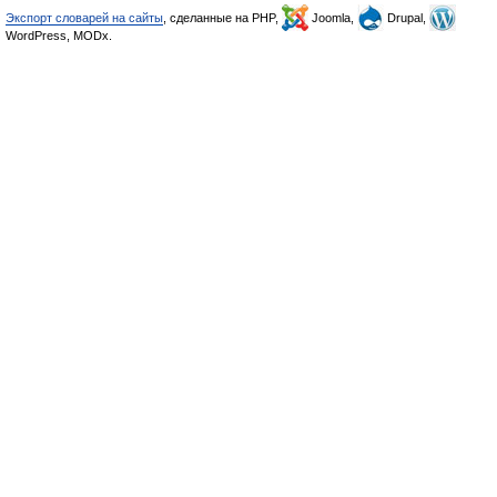
Экспорт словарей на сайты
, сделанные на PHP,
Joomla,
Drupal,
WordPress, MODx.