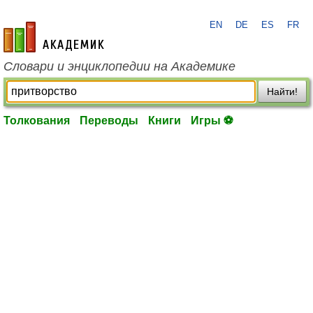
EN
DE
ES
FR
academic.ru
Словари и энциклопедии на Академике
Найти!
Толкования
Переводы
Книги
Игры ⚽